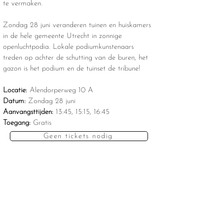
te vermaken.
Zondag 28 juni veranderen tuinen en huiskamers
in de hele gemeente Utrecht in zonnige
openluchtpodia. Lokale podiumkunstenaars
treden op achter de schutting van de buren, het
gazon is het podium en de tuinset de tribune!
Locatie:
Alendorperweg 10 A
Datum:
Zondag 28 juni
Aanvangsttijden:
13:45, 15:15, 16:45
Toegang:
Gratis
Geen tickets nodig